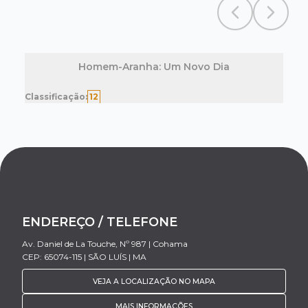
Previous slide
Next sl
Homem-Aranha: Um Novo Dia
Classificação:
12
ENDEREÇO / TELEFONE
Av. Daniel de La Touche, Nº 987 | Cohama
CEP: 65074-115 | SÃO LUÍS | MA
VEJA A LOCALIZAÇÃO NO MAPA
MAIS INFORMAÇÕES