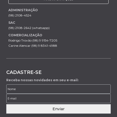
ADMINISTRAÇÃO
(98) 2108-4524
SAC
(98) 2108-2642 (whatsapp)
COMERCIALIZAÇÃO
Rodrigo Trovão (98) 9 9154-7205
Carine Alencar (98) 9 8341-4988
CADASTRE-SE
Receba nossas novidades em seu e-mail:
Enviar