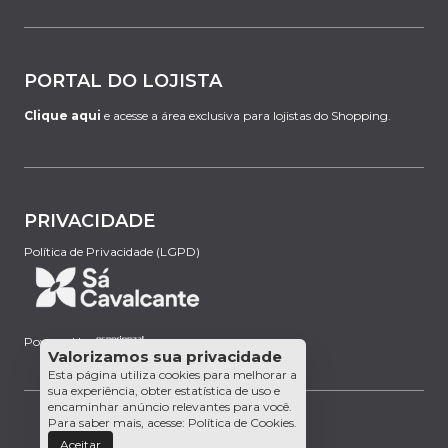
PORTAL DO LOJISTA
Clique aqui
e acesse a área exclusiva para lojistas do Shopping.
PRIVACIDADE
Política de Privacidade (LGPD)
Powered by:
Valorizamos sua privacidade
Esta página utiliza cookies para melhorar a
sua experiência, obter estatística de uso e
encaminhar anúncio relevantes para você.
Para saber mais, acesse:
Política de Cookies
.
Aceitar