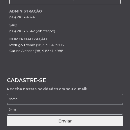
ADMINISTRAÇÃO
(98) 2108-4524
SAC
(98) 2108-2642 (whatsapp)
COMERCIALIZAÇÃO
Rodrigo Trovão (98) 9 9154-7205
Carine Alencar (98) 9 8341-4988
CADASTRE-SE
Receba nossas novidades em seu e-mail:
Enviar