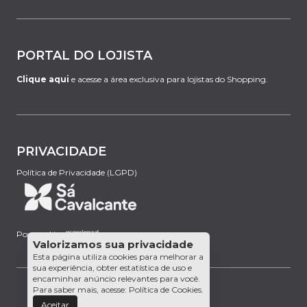
PORTAL DO LOJISTA
Clique aqui
e acesse a área exclusiva para lojistas do Shopping.
PRIVACIDADE
Política de Privacidade (LGPD)
Powered by:
Valorizamos sua privacidade
Esta página utiliza cookies para melhorar a
sua experiência, obter estatística de uso e
encaminhar anúncio relevantes para você.
Para saber mais, acesse:
Política de Cookies
.
Aceitar