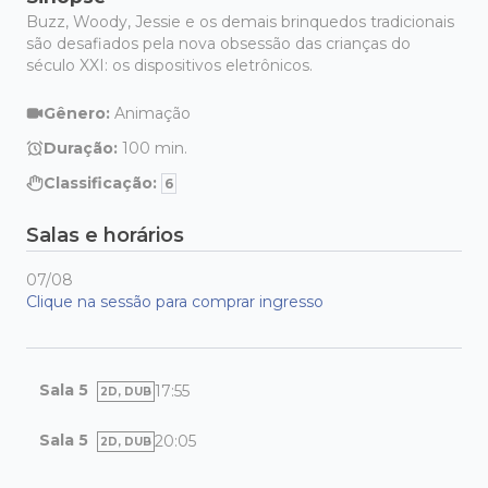
Buzz, Woody, Jessie e os demais brinquedos tradicionais
são desafiados pela nova obsessão das crianças do
século XXI: os dispositivos eletrônicos.
Gênero:
Animação
Duração:
100
min.
Classificação:
6
Salas e horários
07/08
Clique na sessão para comprar ingresso
Sala 5
17:55
2D, DUB
Sala 5
20:05
2D, DUB