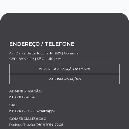
ENDEREÇO / TELEFONE
Av. Daniel de La Touche, Nº 987 | Cohama
CEP: 65074-115 | SÃO LUÍS | MA
VEJA A LOCALIZAÇÃO NO MAPA
MAIS INFORMAÇÕES
ADMINISTRAÇÃO
(98) 2108-4524
SAC
(98) 2108-2642 (whatsapp)
COMERCIALIZAÇÃO
Rodrigo Trovão (98) 9 9154-7205