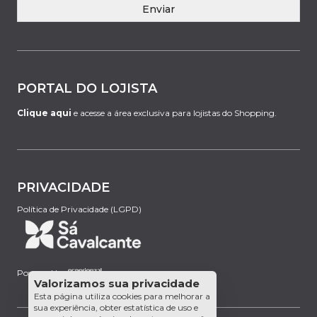
Enviar
PORTAL DO LOJISTA
Clique aqui
e acesse a área exclusiva para lojistas do Shopping.
PRIVACIDADE
Política de Privacidade (LGPD)
Powered by:
Valorizamos sua privacidade
Esta página utiliza cookies para melhorar a
sua experiência, obter estatística de uso e