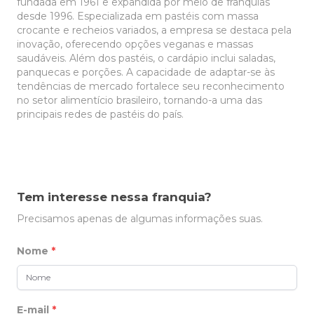
fundada em 1961 e expandida por meio de franquias
desde 1996. Especializada em pastéis com massa
crocante e recheios variados, a empresa se destaca pela
inovação, oferecendo opções veganas e massas
saudáveis. Além dos pastéis, o cardápio inclui saladas,
panquecas e porções. A capacidade de adaptar-se às
tendências de mercado fortalece seu reconhecimento
no setor alimentício brasileiro, tornando-a uma das
principais redes de pastéis do país.
Tem interesse nessa franquia?
Precisamos apenas de algumas informações suas.
Nome
*
E-mail
*