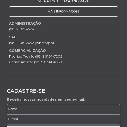
VEJA A LOCALIZAÇÃO NO MAPA
MAIS INFORMAÇÕES
ADMINISTRAÇÃO
(98) 2108-4524
SAC
(98) 2108-2642 (whatsapp)
COMERCIALIZAÇÃO
Rodrigo Trovão (98) 9 9154-7205
Carine Alencar (98) 9 8341-4988
CADASTRE-SE
Receba nossas novidades em seu e-mail: