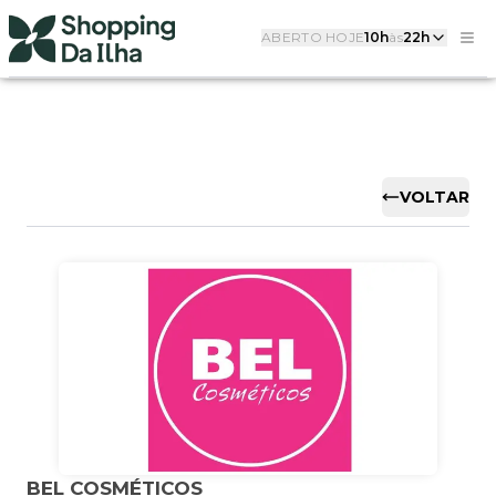
ABERTO HOJE
10h
às
22h
VOLTAR
BEL COSMÉTICOS