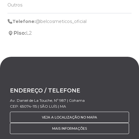
Outros
Telefone:
@belcosmeticos_oficial
Piso:
L2
ENDEREÇO / TELEFONE
Av. Daniel de La Touche, Nº 987 | Cohama
CEP: 65074-115 | SÃO LUÍS | MA
VEJA A LOCALIZAÇÃO NO MAPA
MAIS INFORMAÇÕES