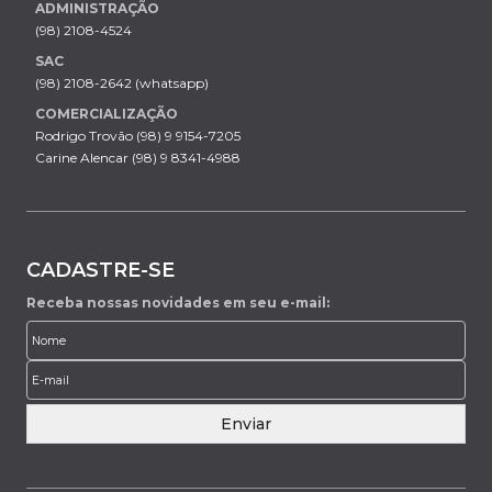
ADMINISTRAÇÃO
(98) 2108-4524
SAC
(98) 2108-2642 (whatsapp)
COMERCIALIZAÇÃO
Rodrigo Trovão (98) 9 9154-7205
Carine Alencar (98) 9 8341-4988
CADASTRE-SE
Receba nossas novidades em seu e-mail:
Enviar