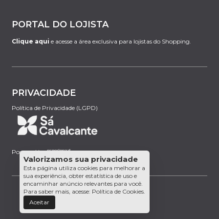
PORTAL DO LOJISTA
Clique aqui
e acesse a área exclusiva para lojistas do Shopping.
PRIVACIDADE
Política de Privacidade (LGPD)
Powered by:
Valorizamos sua privacidade
Esta página utiliza cookies para melhorar a
sua experiência, obter estatística de uso e
encaminhar anúncio relevantes para você.
Para saber mais, acesse:
Política de Cookies
.
Aceitar