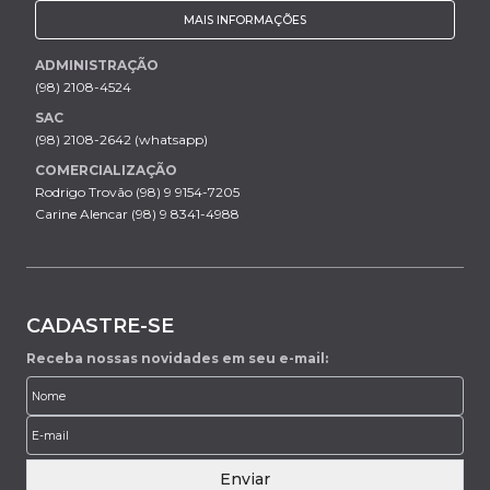
MAIS INFORMAÇÕES
ADMINISTRAÇÃO
(98) 2108-4524
SAC
(98) 2108-2642 (whatsapp)
COMERCIALIZAÇÃO
Rodrigo Trovão (98) 9 9154-7205
Carine Alencar (98) 9 8341-4988
CADASTRE-SE
Receba nossas novidades em seu e-mail:
Enviar