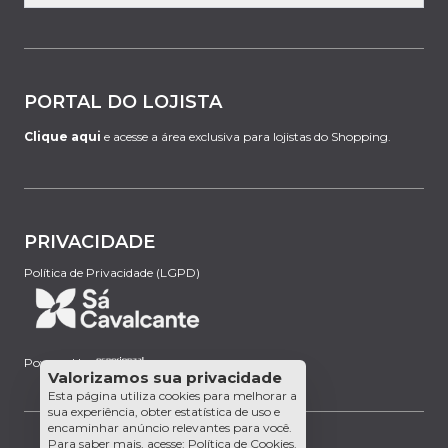
PORTAL DO LOJISTA
Clique aqui
e acesse a área exclusiva para lojistas do Shopping.
PRIVACIDADE
Política de Privacidade (LGPD)
Powered by:
Valorizamos sua privacidade
Esta página utiliza cookies para melhorar a
sua experiência, obter estatística de uso e
encaminhar anúncio relevantes para você.
Para saber mais, acesse:
Política de Cookies
.