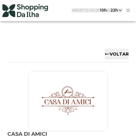
ABERTO HOJE
10h
às
22h
VOLTAR
CASA DI AMICI