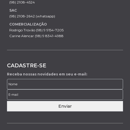
(98) 2108-4524
SAC
(98) 2108-2642 (whatsapp)
COMERCIALIZAÇÃO
Rodrigo Trovão (98) 9 9154-7205
Carine Alencar (98) 9 8341-4988
CADASTRE-SE
Receba nossas novidades em seu e-mail:
Enviar