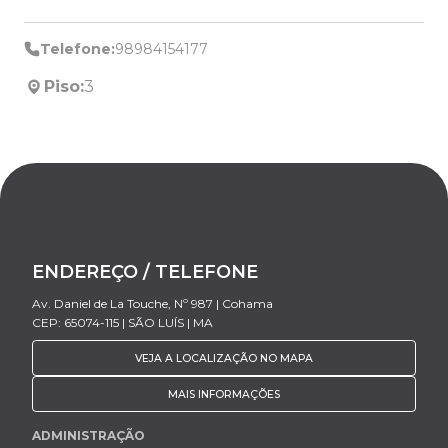
Telefone:
98984154177
Piso:
3
ENDEREÇO / TELEFONE
Av. Daniel de La Touche, Nº 987 | Cohama
CEP: 65074-115 | SÃO LUÍS | MA
VEJA A LOCALIZAÇÃO NO MAPA
MAIS INFORMAÇÕES
ADMINISTRAÇÃO