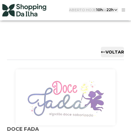
ABERTO HOJE
10h
às
22h
VOLTAR
DOCE FADA