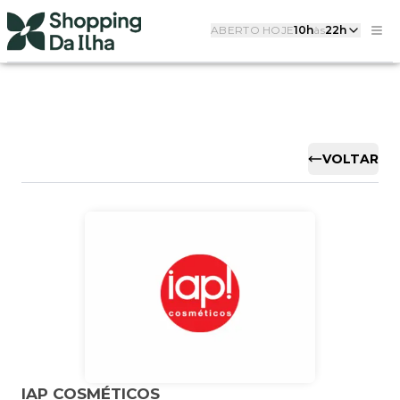
ABERTO HOJE
10h
às
22h
VOLTAR
IAP COSMÉTICOS