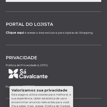
PORTAL DO LOJISTA
Clique aqui
e acesse a área exclusiva para lojistas do Shopping.
PRIVACIDADE
Política de Privacidade (LGPD)
Powered by:
Valorizamos sua privacidade
Esta página utiliza cookies para melhorar a
sua experiência, obter estatística de uso e
encaminhar anúncio relevantes para você.
Para saber mais, acesse:
Política de Cookies
.