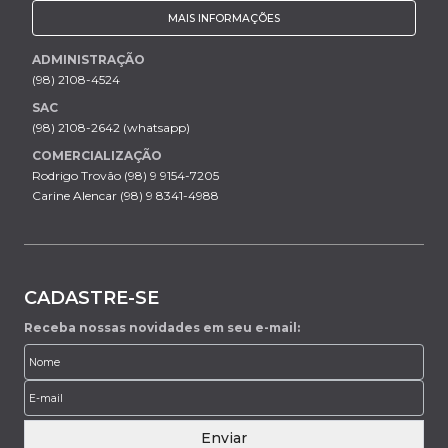
MAIS INFORMAÇÕES
ADMINISTRAÇÃO
(98) 2108-4524
SAC
(98) 2108-2642 (whatsapp)
COMERCIALIZAÇÃO
Rodrigo Trovão (98) 9 9154-7205
Carine Alencar (98) 9 8341-4988
CADASTRE-SE
Receba nossas novidades em seu e-mail:
Enviar