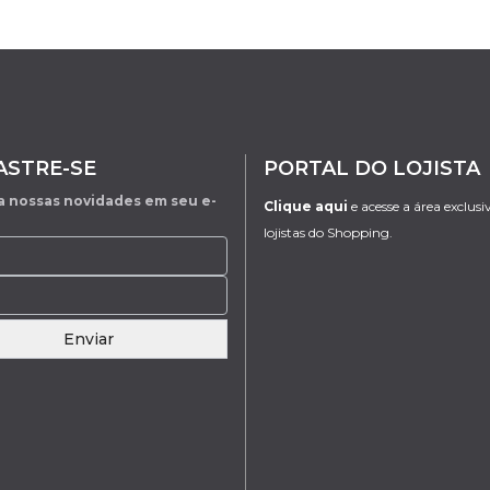
ASTRE-SE
PORTAL DO LOJISTA
 nossas novidades em seu e-
Clique aqui
e acesse a área exclusi
lojistas do Shopping.
Enviar