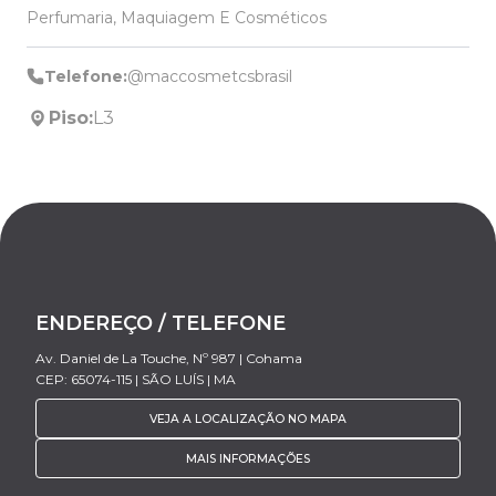
Perfumaria, Maquiagem E Cosméticos
Telefone:
@maccosmetcsbrasil
Piso:
L3
ENDEREÇO / TELEFONE
Av. Daniel de La Touche, Nº 987 | Cohama
CEP: 65074-115 | SÃO LUÍS | MA
VEJA A LOCALIZAÇÃO NO MAPA
MAIS INFORMAÇÕES