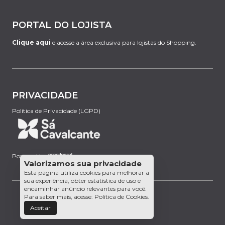
PORTAL DO LOJISTA
Clique aqui
e acesse a área exclusiva para lojistas do Shopping.
PRIVACIDADE
Política de Privacidade (LGPD)
Powered by:
Valorizamos sua privacidade
Esta página utiliza cookies para melhorar a
sua experiência, obter estatística de uso e
encaminhar anúncio relevantes para você.
Para saber mais, acesse:
Política de Cookies
.
Aceitar