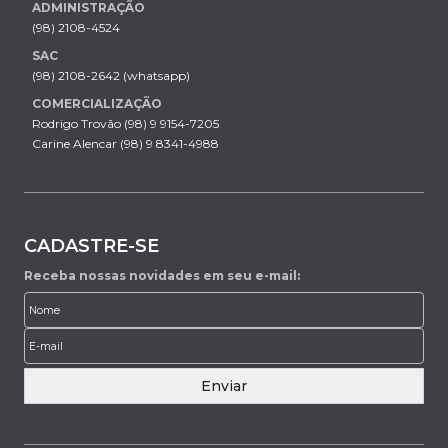
ADMINISTRAÇÃO
(98) 2108-4524
SAC
(98) 2108-2642 (whatsapp)
COMERCIALIZAÇÃO
Rodrigo Trovão (98) 9 9154-7205
Carine Alencar (98) 9 8341-4988
CADASTRE-SE
Receba nossas novidades em seu e-mail:
Enviar