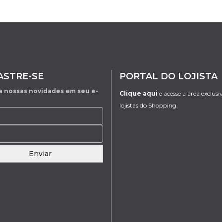
ASTRE-SE
PORTAL DO LOJISTA
 nossas novidades em seu e-
Clique aqui
e acesse a área exclusi
lojistas do Shopping.
Enviar