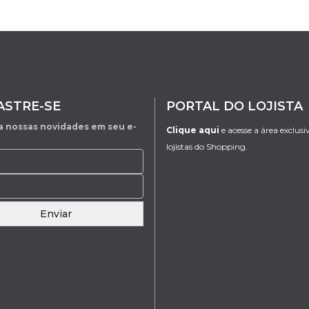
ASTRE-SE
PORTAL DO LOJISTA
 nossas novidades em seu e-
Clique aqui
e acesse a área exclusi
lojistas do Shopping.
Enviar