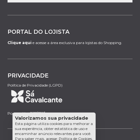
PORTAL DO LOJISTA
Clique aqui
e acesse a área exclusiva para lojistas do Shopping.
PRIVACIDADE
Política de Privacidade (LGPD)
Powered by:
Valorizamos sua privacidade
Esta página utiliza cookies para melhorar a
sua experiência, obter estatística de uso e
encaminhar anúncio relevantes para você.
Para saber mais, acesse:
Política de Cookies
.