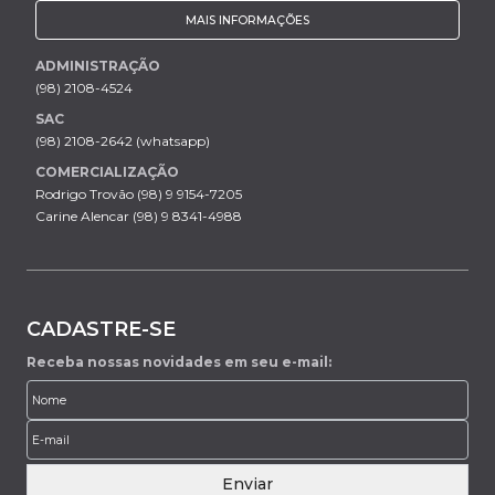
MAIS INFORMAÇÕES
ADMINISTRAÇÃO
(98) 2108-4524
SAC
(98) 2108-2642 (whatsapp)
COMERCIALIZAÇÃO
Rodrigo Trovão (98) 9 9154-7205
Carine Alencar (98) 9 8341-4988
CADASTRE-SE
Receba nossas novidades em seu e-mail:
Enviar