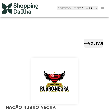
ABERTO HOJE
10h
às
22h
VOLTAR
NAÇÃO RUBRO NEGRA