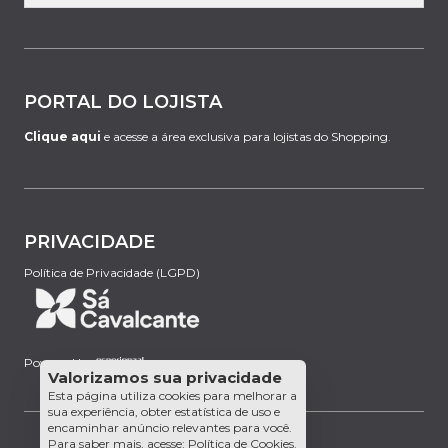
PORTAL DO LOJISTA
Clique aqui
e acesse a área exclusiva para lojistas do Shopping.
PRIVACIDADE
Política de Privacidade (LGPD)
Powered by:
Valorizamos sua privacidade
Esta página utiliza cookies para melhorar a
sua experiência, obter estatística de uso e
encaminhar anúncio relevantes para você.
Para saber mais, acesse:
Política de Cookies
.