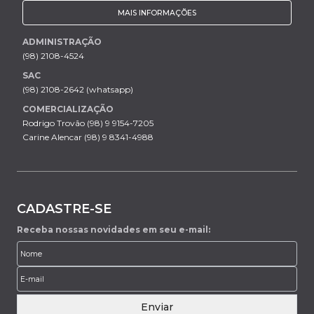
MAIS INFORMAÇÕES
ADMINISTRAÇÃO
(98) 2108-4524
SAC
(98) 2108-2642 (whatsapp)
COMERCIALIZAÇÃO
Rodrigo Trovão (98) 9 9154-7205
Carine Alencar (98) 9 8341-4988
CADASTRE-SE
Receba nossas novidades em seu e-mail:
Enviar