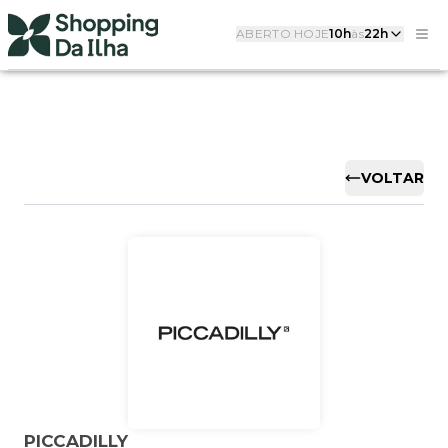
ABERTO HOJE
10h
às
22h
VOLTAR
PICCADILLY