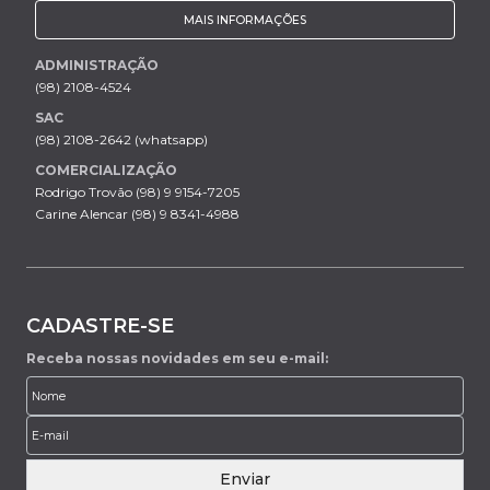
MAIS INFORMAÇÕES
ADMINISTRAÇÃO
(98) 2108-4524
SAC
(98) 2108-2642 (whatsapp)
COMERCIALIZAÇÃO
Rodrigo Trovão (98) 9 9154-7205
Carine Alencar (98) 9 8341-4988
CADASTRE-SE
Receba nossas novidades em seu e-mail:
Enviar