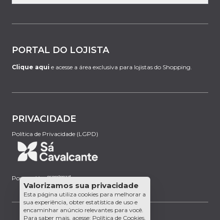
PORTAL DO LOJISTA
Clique aqui
e acesse a área exclusiva para lojistas do Shopping.
PRIVACIDADE
Política de Privacidade (LGPD)
Powered by:
Valorizamos sua privacidade
Esta página utiliza cookies para melhorar a
sua experiência, obter estatística de uso e
encaminhar anúncio relevantes para você.
Para saber mais, acesse:
Política de Cookies
.