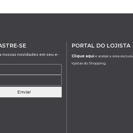
ASTRE-SE
PORTAL DO LOJISTA
 nossas novidades em seu e-
Clique aqui
e acesse a área exclusi
lojistas do Shopping.
Enviar