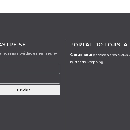
ASTRE-SE
PORTAL DO LOJISTA
 nossas novidades em seu e-
Clique aqui
e acesse a área exclusi
lojistas do Shopping.
Enviar