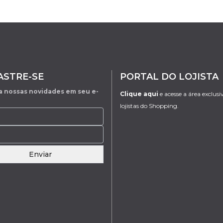
ASTRE-SE
PORTAL DO LOJISTA
 nossas novidades em seu e-
Clique aqui
e acesse a área exclusi
lojistas do Shopping.
Enviar