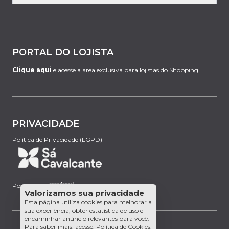
PORTAL DO LOJISTA
Clique aqui
e acesse a área exclusiva para lojistas do Shopping.
PRIVACIDADE
Política de Privacidade (LGPD)
Powered by:
Valorizamos sua privacidade
Esta página utiliza cookies para melhorar a
sua experiência, obter estatística de uso e
encaminhar anúncio relevantes para você.
Para saber mais, acesse:
Política de Cookies
.