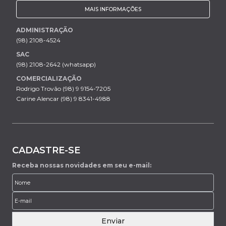
MAIS INFORMAÇÕES
ADMINISTRAÇÃO
(98) 2108-4524
SAC
(98) 2108-2642 (whatsapp)
COMERCIALIZAÇÃO
Rodrigo Trovão (98) 9 9154-7205
Carine Alencar (98) 9 8341-4988
CADASTRE-SE
Receba nossas novidades em seu e-mail:
Enviar