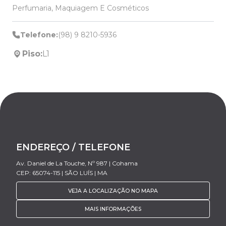
Perfumaria, Maquiagem E Cosméticos
Telefone:
(98) 9 8210-5936
Piso:
L1
ENDEREÇO / TELEFONE
Av. Daniel de La Touche, Nº 987 | Cohama
CEP: 65074-115 | SÃO LUÍS | MA
VEJA A LOCALIZAÇÃO NO MAPA
MAIS INFORMAÇÕES