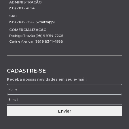
ADMINISTRAÇÃO
(98) 2108-4524
SAC
(98) 2108-2642 (whatsapp)
COMERCIALIZAÇÃO
Rodrigo Trovão (98) 9 9154-7205
Carine Alencar (98) 9 8341-4988
CADASTRE-SE
Receba nossas novidades em seu e-mail:
Enviar