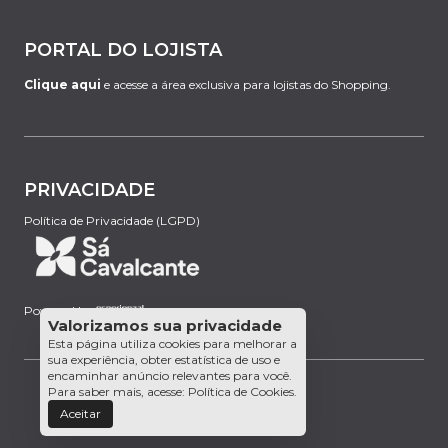
PORTAL DO LOJISTA
Clique aqui
e acesse a área exclusiva para lojistas do Shopping.
PRIVACIDADE
Política de Privacidade (LGPD)
Powered by:
Valorizamos sua privacidade
Esta página utiliza cookies para melhorar a
sua experiência, obter estatística de uso e
encaminhar anúncio relevantes para você.
Para saber mais, acesse:
Política de Cookies
.
Aceitar