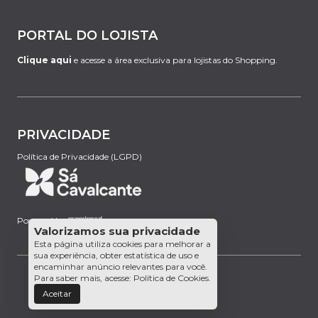
PORTAL DO LOJISTA
Clique aqui
e acesse a área exclusiva para lojistas do Shopping.
PRIVACIDADE
Política de Privacidade (LGPD)
Powered by:
Valorizamos sua privacidade
Esta página utiliza cookies para melhorar a
sua experiência, obter estatística de uso e
encaminhar anúncio relevantes para você.
Para saber mais, acesse:
Política de Cookies
.
Aceitar