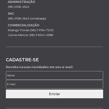
ADMINISTRAÇÃO
(98) 2108-4524
SAC
(98) 2108-2642 (whatsapp)
COMERCIALIZAÇÃO
Rodrigo Trovão (98) 9 9154-7205
Carine Alencar (98) 9 8341-4988
CADASTRE-SE
Receba nossas novidades em seu e-mail:
Enviar