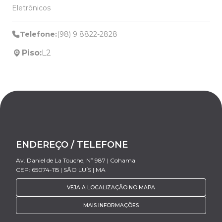
Eletrônicos
Telefone:
(98) 9 8822-2828
Piso:
L2
ENDEREÇO / TELEFONE
Av. Daniel de La Touche, Nº 987 | Cohama
CEP: 65074-115 | SÃO LUÍS | MA
VEJA A LOCALIZAÇÃO NO MAPA
MAIS INFORMAÇÕES