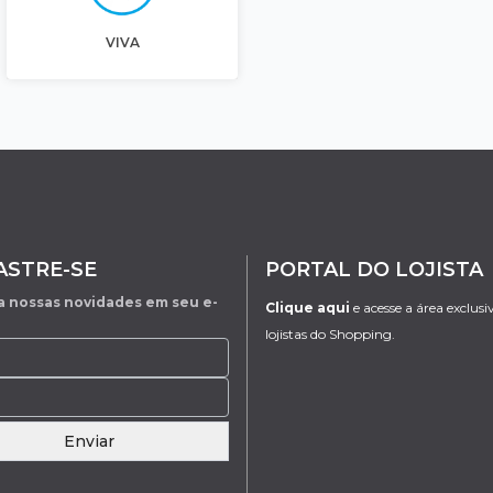
VIVA
ASTRE-SE
PORTAL DO LOJISTA
 nossas novidades em seu e-
Clique aqui
e acesse a área exclusi
lojistas do Shopping.
Enviar