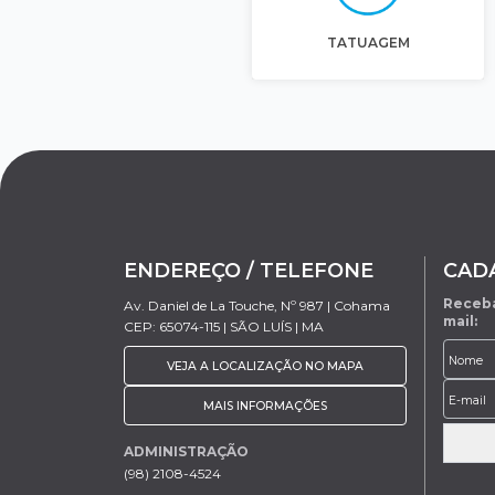
TATUAGEM
ENDEREÇO / TELEFONE
CAD
Receba
Av. Daniel de La Touche, Nº 987 | Cohama
mail:
CEP: 65074-115 | SÃO LUÍS | MA
VEJA A LOCALIZAÇÃO NO MAPA
MAIS INFORMAÇÕES
ADMINISTRAÇÃO
(98) 2108-4524