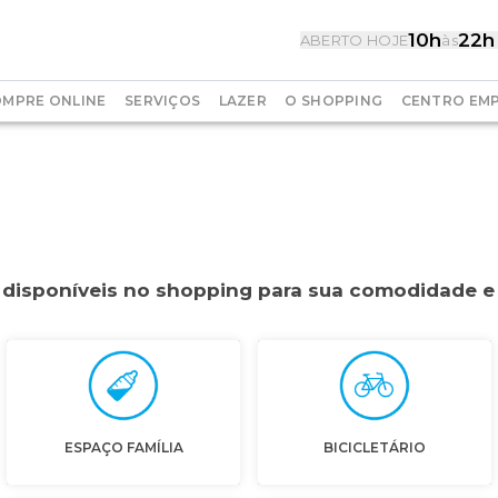
10h
22h
ABERTO HOJE
às
MPRE ONLINE
SERVIÇOS
LAZER
O SHOPPING
CENTRO EMP
o disponíveis no shopping para sua comodidade e
ESPAÇO FAMÍLIA
BICICLETÁRIO